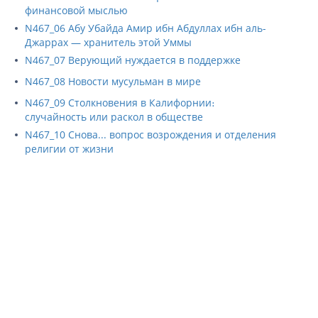
финансовой мыслью
N467_06 Абу Убайда Амир ибн Абдуллах ибн аль-
Джаррах — хранитель этой Уммы
N467_07 Верующий нуждается в поддержке
N467_08 Новости мусульман в мире
N467_09 Столкновения в Калифорнии։
случайность или раскол в обществе
N467_10 Снова... вопрос возрождения и отделения
религии от жизни