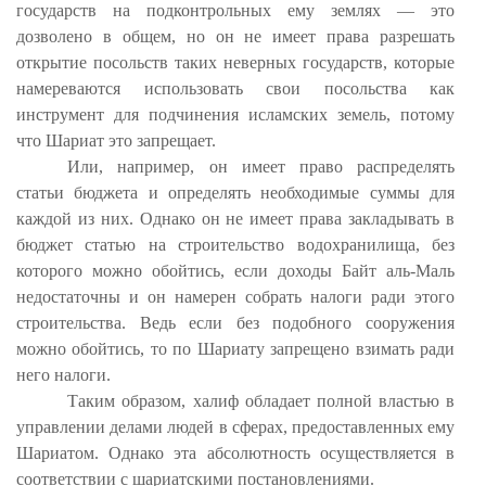
государств на подконтрольных ему землях — это
дозволено в общем, но он не имеет права разрешать
открытие посольств таких неверных государств, которые
намереваются использовать свои посольства как
инструмент для подчинения исламских земель, потому
что Шариат это запрещает.
Или, например, он имеет право распределять
статьи бюджета и определять необходимые суммы для
каждой из них. Однако он не имеет права закладывать в
бюджет статью на строительство водохранилища, без
которого можно обойтись, если доходы Байт аль-Маль
недостаточны и он намерен собрать налоги ради этого
строительства. Ведь если без подобного сооружения
можно обойтись, то по Шариату запрещено взимать ради
него налоги.
Таким образом, халиф обладает полной властью в
управлении делами людей в сферах, предоставленных ему
Шариатом. Однако эта абсолютность осуществляется в
соответствии с шариатскими постановлениями.