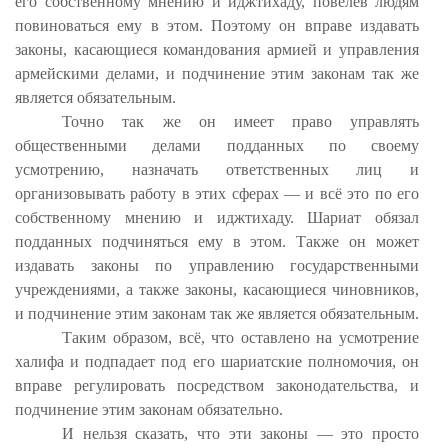
его собственному мнению и иджтихаду, повелев людям
повиноваться ему в этом. Поэтому он вправе издавать
законы, касающиеся командования армией и управления
армейскими делами, и подчинение этим законам так же
является обязательным.
Точно так же он имеет право управлять
общественными делами подданных по своему
усмотрению, назначать ответственных лиц и
организовывать работу в этих сферах — и всё это по его
собственному мнению и иджтихаду. Шариат обязал
подданных подчиняться ему в этом. Также он может
издавать законы по управлению государственными
учреждениями, а также законы, касающиеся чиновников,
и подчинение этим законам так же является обязательным.
Таким образом, всё, что оставлено на усмотрение
халифа и подпадает под его шариатские полномочия, он
вправе регулировать посредством законодательства, и
подчинение этим законам обязательно.
И нельзя сказать, что эти законы — это просто