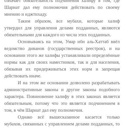
означает обязательность подчинения халифу в том, где
Шариат дал ему полномочия действовать по своему
мнению и иджтихаду.
Таким образом, все мубахи, которые халиф
утвердил для управления делами подданных, являются
обязательными для каждого из числа этих подданных.
Основываясь на этом, Умар ибн аль-Хаттаб ввёл
ведомство диванов (государственных реестров), и на
основании этого же халифы устанавливали определённые
нормы как для своих наместников, так и для населения,
обязывая их придерживаться этих норм и запрещая
действовать иначе.
И на этом же основании дозволено разрабатывать
административные законы и другие законы подобного
характера. Повиновение халифу в этих законах является
обязательным, потому что это является подчинением в
том, в чём Шариат дал ему полномочия.
Однако всё вышесказанное касается только
мубахов, связанных с управлением делами подданных, то