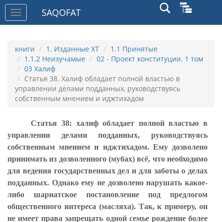
SAQOFAT
Toggle
navigation
книги
1. Изданные ХТ
1.1 Принятые
1.1.2 Неизучамые
02 - Проект конституции. 1 том
03 Халиф
Статья 38. Халиф обладает полной властью в
управлении делами подданных, руководствуясь
собственным мнением и иджтихадом
Статья 38: халиф обладает полной властью в
управлении делами подданных, руководствуясь
собственным мнением и иджтихадом. Ему дозволено
принимать из дозволенного (мубах) всё, что необходимо
для ведения государственных дел и для заботы о делах
подданных. Однако ему не дозволено нарушать какое-
либо шариатское постановление под предлогом
общественного интереса (масляха). Так, к примеру, он
не имеет права запрещать одной семье рождение более