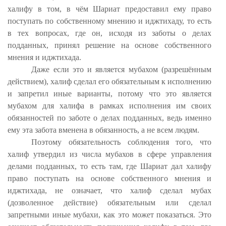
халифу в том, в чём Шариат предоставил ему право
поступать по собственному мнению и иджтихаду, то есть
в тех вопросах, где он, исходя из заботы о делах
подданных, принял решение на основе собственного
мнения и иджтихада.
Даже если это и является мубахом (разрешённым
действием), халиф сделал его обязательным к исполнению
и запретил иные варианты, потому что это является
мубахом для халифа в рамках исполнения им своих
обязанностей по заботе о делах подданных, ведь именно
ему эта забота вменена в обязанность, а не всем людям.
Поэтому обязательность соблюдения того, что
халиф утвердил из числа мубахов в сфере управления
делами подданных, то есть там, где Шариат дал халифу
право поступать на основе собственного мнения и
иджтихада, не означает, что халиф сделал мубах
(дозволенное действие) обязательным или сделал
запретными иные мубахи, как это может показаться. Это