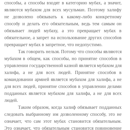
способы, а способы входят в категорию мубах, а значит,
являются мубахом для всех мусульман. Поэтому халифу
не дозволено обязывать к какому-либо конкретному
способу и делать его обязательным, ведь тем самым он
обязывает людей мубаху, а это превращает мубах в
обязательное, а запрет на использование других способов
превращает мубах в запретное, что недопустимо.
Так говорить нельзя. Потому что способы являются
мубахом в общем, как способы, но принятие способов в
управлении государственной казной является мубахом для
халифа, а не для всех людей. Принятие способов в
командовании армией является мубахом для халифа, а не
для всех людей, принятие способов в управлении делами
подданных является мубахом для халифа, а не для всех
людей.
Таким образом, когда халиф обязывает подданных
следовать выбранному им дозволенному способу, это не
означает, что сам этот мубах становится обязательным.
Это означает, что обязательным становится повиновение