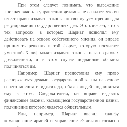
При этом следует понимать, что выражение
«полная власть в управлении делами» не означает, что он
имеет право издавать законы по своему усмотрению для
регулирования государственных дел. Это означает, что в
тех вопросах, в которых Шариат дозволил ему
действовать на основе собственного мнения, он вправе
принимать решения в той форме, которую посчитает
уместной. Халиф может издавать законы только в рамках
дозволенного, и в этом случае подданные обязаны
подчиняться им.
Например, Шариат предоставил ему право
распоряжаться делами государственной казны на основе
своего мнения и иджтихада, обязав людей подчиняться
ему в этом. Следовательно, он вправе издавать
финансовые законы, касающиеся государственной казны,
подчинение которым является обязательным.
Или, например, Шариат вверил халифу
командование армией и управление её делами согласно