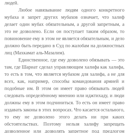
людей.
Любое навязывание людям одного конкретного
мубаха и запрет других мубахов означает, что халиф
делает один мубах обязательным, а другой запретным, а
это не дозволено. Если он поступает таким образом, то
повиновение ему в этом не является обязательным, и дело
должно быть передано в Суд по жалобам на должностных
лиц (Махкамат аль-Мазалим).
Единственное, где ему дозволено обязывать — это
там, где Шариат сделал управляющим халифа как халифа,
то есть в том, что является мубахом для халифа, а не для
всех, как, например, способы командования армией и
подобные им. В этом он имеет право обязывать людей
следовать определённому мнению или иджтихаду, и люди
должны ему в этом подчиниться. То есть он имеет право
издавать законы в этих вопросах. Что касается остального,
то ему не дозволено этого делать ни при каких
обстоятельствах. Поэтому нельзя халифу запрещать
дозволенное или дозволять запретное под предлогом