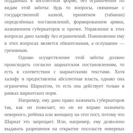
подданных в абсолютной форме, без ограничений по
видам этой заботы: будь то вопросы, связанные с
государственной казной, принятием (табанни)
определённых постановлений, формированием армии,
назначением губернаторов и прочее. Управление в этих
вопросах дано халифу без ограничений. Повиновение ему
в этих вопросах является обязательным, а ослушание —
греховным.
Однако осуществление этой заботы должно
происходить согласно шариатским постановлениям, то
есть в соответствии с шариатскими текстами. Хотя
халифу и предоставлена абсолютная власть, однако она
ограничена Шариатом, то есть она действует только в
рамках шариатских норм.
Например, ему дано право назначать губернаторов
так, как он пожелает, но он не вправе назначить
неверного, ребёнка или женщину на этот пост, потому что
Шариат это запрещает. Или, например, ему дозволено
выдавать разрешения на открытие посольств неверных