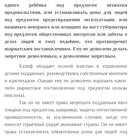
одного ребёнка под предлогом нехватки
продовольствия, или устанавливать цены для людей
под предлогом предотвращения эксплуатации, или
назначать неверного или женщину на пост губернатора
под предлогом общественных интересов или заботы о
делах людей и тому подобное, что противоречит
шариатским постановлениям. Ему не дозволено делать
запретное дозволенным, а дозволенное запретным.
Халиф обладает полной властью в управлении
делами подданных, руководствуясь собственным мнением
и иджтихадом. Однако ему не дозволено нарушать какое-
либо шариатское постановление под предлогом пользы
(маслаха).
Так он не имеет права запрещать подданным ввоз
товаров под предлогом, например, защиты отечественной
промышленности, за исключением случаев, когда это
наносит серьёзный ущерб экономике страны. Он не имеет
права устанавливать обязательные цены для людей под