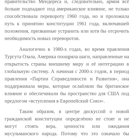
правительство Мендереса и, следовательно, армия всё
больше подпадают под американское влияние, не только
способствовала перевороту 1960 года, но и проложила
путь к принятию конституции 1961 года, включавшей
положения, призванные устранить или хотя бы отсрочить
необходимость новых переворотов.
Аналогично в 1980-х годах, во время правления
Тургутa Озала, Америка поощряла шаги, направленные на
открытость страны внешнему миру и её интеграцию в
глобальную систему. А начиная с 2000-х годов, в период
правления «Партии Справедливости и Развития», она
поддерживала меры, которые ослабляли бы британское
влияние и обеспечивали бы пространство для США под
предлогом «вступления в Европейский Союз».
Таким образом, в центре дискуссий о новой
гражданской конституции определённо не стоят и не
могут стоять вера, ценности или ожидания
мусульманского народа. Потому что это означало бы