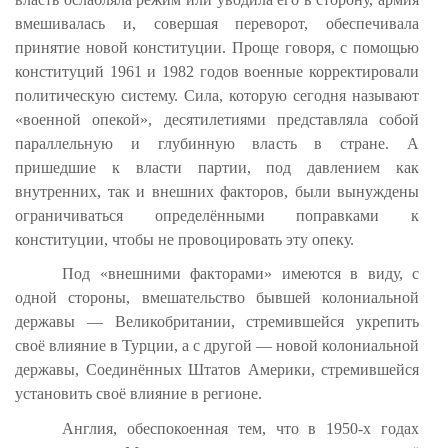
вмешивалась и, совершая переворот, обеспечивала
принятие новой конституции. Проще говоря, с помощью
конституций 1961 и 1982 годов военные корректировали
политическую систему. Сила, которую сегодня называют
«военной опекой», десятилетиями представляла собой
параллельную и глубинную власть в стране. А
пришедшие к власти партии, под давлением как
внутренних, так и внешних факторов, были вынуждены
ограничиваться определёнными поправками к
конституции, чтобы не провоцировать эту опеку.
Под «внешними факторами» имеются в виду, с
одной стороны, вмешательство бывшей колониальной
державы — Великобритании, стремившейся укрепить
своё влияние в Турции, а с другой — новой колониальной
державы, Соединённых Штатов Америки, стремившейся
установить своё влияние в регионе.
Англия, обеспокоенная тем, что в 1950-х годах