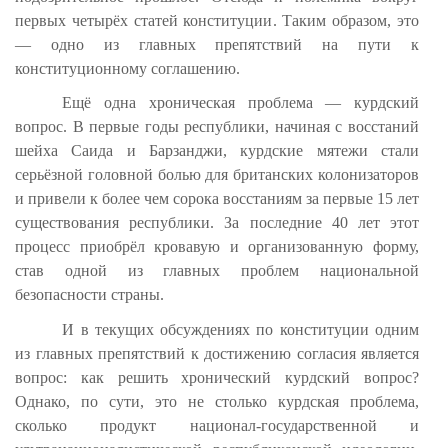
первых четырёх статей конституции. Таким образом, это
— одно из главных препятствий на пути к
конституционному соглашению.
Ещё одна хроническая проблема — курдский
вопрос. В первые годы республики, начиная с восстаний
шейха Саида и Барзанджи, курдские мятежи стали
серьёзной головной болью для британских колонизаторов
и привели к более чем сорока восстаниям за первые 15 лет
существования республики. За последние 40 лет этот
процесс приобрёл кровавую и организованную форму,
став одной из главных проблем национальной
безопасности страны.
И в текущих обсуждениях по конституции одним
из главных препятствий к достижению согласия является
вопрос: как решить хронический курдский вопрос?
Однако, по сути, это не столько курдская проблема,
сколько продукт национал-государственной и