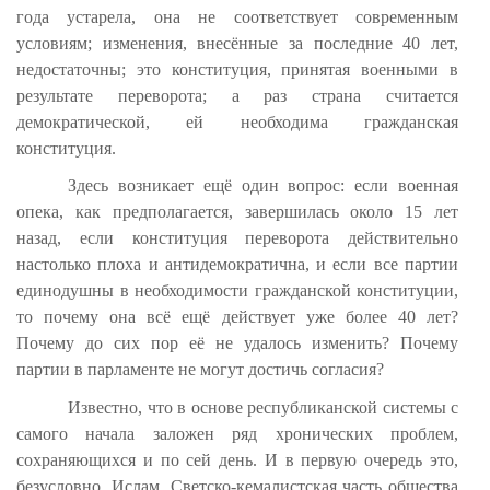
года устарела, она не соответствует современным
условиям; изменения, внесённые за последние 40 лет,
недостаточны; это конституция, принятая военными в
результате переворота; а раз страна считается
демократической, ей необходима гражданская
конституция.
Здесь возникает ещё один вопрос: если военная
опека, как предполагается, завершилась около 15 лет
назад, если конституция переворота действительно
настолько плоха и антидемократична, и если все партии
единодушны в необходимости гражданской конституции,
то почему она всё ещё действует уже более 40 лет?
Почему до сих пор её не удалось изменить? Почему
партии в парламенте не могут достичь согласия?
Известно, что в основе республиканской системы с
самого начала заложен ряд хронических проблем,
сохраняющихся и по сей день. И в первую очередь это,
безусловно, Ислам. Светско-кемалистская часть общества