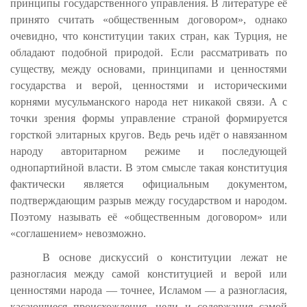
принципы государственного управления. В литературе её
принято считать «общественным договором», однако
очевидно, что конституции таких стран, как Турция, не
обладают подобной природой. Если рассматривать по
существу, между основами, принципами и ценностями
государства и верой, ценностями и историческими
корнями мусульманского народа нет никакой связи. А с
точки зрения формы управление страной формируется
горсткой элитарных кругов. Ведь речь идёт о навязанном
народу авторитарном режиме и последующей
однопартийной власти. В этом смысле такая конституция
фактически является официальным документом,
подтверждающим разрыв между государством и народом.
Поэтому называть её «общественным договором» или
«соглашением» невозможно.
В основе дискуссий о конституции лежат не
разногласия между самой конституцией и верой или
ценностями народа — точнее, Исламом — а разногласия,
касающиеся происхождения, цели и содержания самой