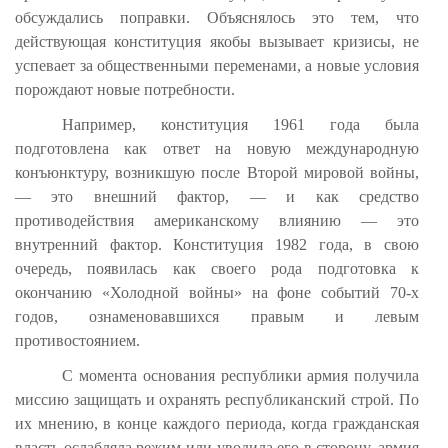
обсуждались поправки. Объяснялось это тем, что
действующая конституция якобы вызывает кризисы, не
успевает за общественными переменами, а новые условия
порождают новые потребности.
Например, конституция 1961 года была
подготовлена как ответ на новую международную
конъюнктуру, возникшую после Второй мировой войны,
— это внешний фактор, — и как средство
противодействия американскому влиянию — это
внутренний фактор. Конституция 1982 года, в свою
очередь, появилась как своего рода подготовка к
окончанию «Холодной войны» на фоне событий 70-х
годов, ознаменовавшихся правым и левым
противостоянием.
С момента основания республики армия получила
миссию защищать и охранять республиканский строй. По
их мнению, в конце каждого периода, когда гражданская
власть ослабляла режим или уводила его в сторону, армия