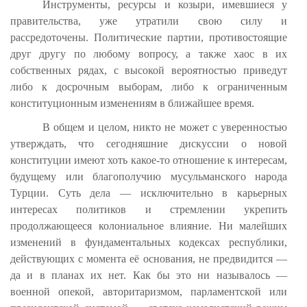
Инструменты, ресурсы и козыри, имевшиеся у
правительства, уже утратили свою силу и
рассредоточены. Политические партии, противостоящие
друг другу по любому вопросу, а также хаос в их
собственных рядах, с высокой вероятностью приведут
либо к досрочным выборам, либо к ограниченным
конституционным изменениям в ближайшее время.
В общем и целом, никто не может с уверенностью
утверждать, что сегодняшние дискуссии о новой
конституции имеют хоть какое-то отношение к интересам,
будущему или благополучию мусульманского народа
Турции. Суть дела — исключительно в карьерных
интересах политиков и стремлении укрепить
продолжающееся колониальное влияние. Ни малейших
изменений в фундаментальных кодексах республики,
действующих с момента её основания, не предвидится —
да и в планах их нет. Как бы это ни называлось —
военной опекой, авторитаризмом, парламентской или