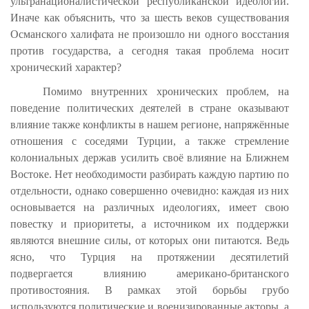
ультранационалистической республиканской идеологии.
Иначе как объяснить, что за шесть веков существования
Османского халифата не произошло ни одного восстания
против государства, а сегодня такая проблема носит
хронический характер?
Помимо внутренних хронических проблем, на
поведение политических деятелей в стране оказывают
влияние также конфликты в нашем регионе, напряжённые
отношения с соседями Турции, а также стремление
колониальных держав усилить своё влияние на Ближнем
Востоке. Нет необходимости разбирать каждую партию по
отдельности, однако совершенно очевидно: каждая из них
основывается на различных идеологиях, имеет свою
повестку и приоритеты, а источником их поддержки
являются внешние силы, от которых они питаются. Ведь
ясно, что Турция на протяжении десятилетий
подвергается влиянию американо-британского
противостояния. В рамках этой борьбы грубо
используются политические и военизированные акторы, а