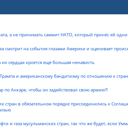
ата, а не принимать саммит НАТО, который принёс ей одни
ива смотрит на события глазами Америки и оценивает прои
 в их сердцах кроется ещё большая ненависть
Трампа и американскому бандитизму по отношению к стра
ар по Анкаре, чтобы он задействовал свою армию?!
их стран в обязательном порядке присоединились к Соглаш
жизью
фти и газа мусульманских стран, так что же будет, если Умм