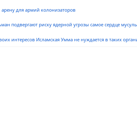
в арену для армий колонизаторов
льман подвергают риску ядерной угрозы самое сердце мусул
их интересов Исламская Умма не нуждается в таких организ