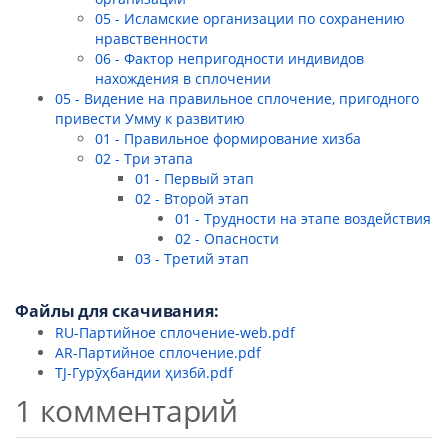
05 - Исламские организации по сохранению
нравственности
06 - Фактор непригодности индивидов
нахождения в сплочении
05 - Видение на правильное сплочение, пригодного
привести Умму к развитию
01 - Правильное формирование хизба
02 - Три этапа
01 - Первый этап
02 - Второй этап
01 - Трудности на этапе воздействия
02 - Опасности
03 - Третий этап
Файлы для скачивания:
RU-Партийное сплочение-web.pdf
AR-Партийное сплочение.pdf
TJ-Гурӯҳбандии ҳизбӣ.pdf
1 комментарий