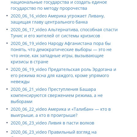
национальные государства и создать единое
государство по методу пророчества
2020_06_16_video Америка угрожает Ливану,
защищая главу центрального банка
2020_06_17_video Альтернатива, способная спасти
Тунис и его жителей от системы кризисов
2020_06_19_video Народу Афганистана пора бы
понять, что демократические выборы — это не
что иное, как западные игры, вызывающие
кризисы в стране
2020_06_19_video Предательская роль Эрдогана и
его режима ясна для каждого, кроме упрямого
невежды
2020_06_21_video Преступления Башара
компенсируются свержением режима, а не
выборами
2020_06_22_video Америка и «Талибан» — кто в
выигрыше, а кто в проигрыше?
2020_06_23_video Ливия в пасти волков
2020_06_23_video Правильный взгляд на