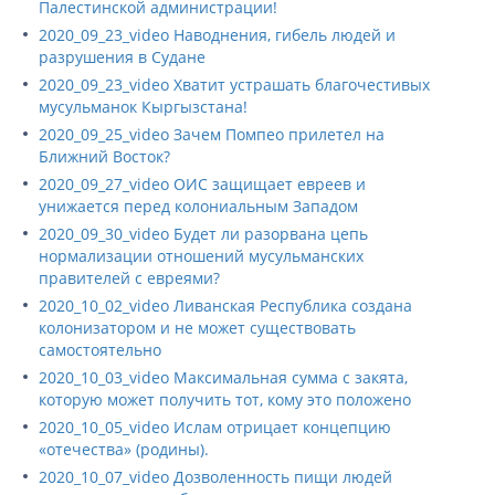
Палестинской администрации!
2020_09_23_video Наводнения, гибель людей и
разрушения в Судане
2020_09_23_video Хватит устрашать благочестивых
мусульманок Кыргызстана!
2020_09_25_video Зачем Помпео прилетел на
Ближний Восток?
2020_09_27_video ОИС защищает евреев и
унижается перед колониальным Западом
2020_09_30_video Будет ли разорвана цепь
нормализации отношений мусульманских
правителей с евреями?
2020_10_02_video Ливанская Республика создана
колонизатором и не может существовать
самостоятельно
2020_10_03_video Максимальная сумма с закята,
которую может получить тот, кому это положено
2020_10_05_video Ислам отрицает концепцию
«отечества» (родины).
2020_10_07_video Дозволенность пищи людей