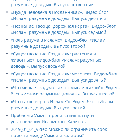
разумные доводы». Выпуск четвертый
«Нужда человека в Посланниках». Видео-блог
«Ислам: разумные доводы». Выпуск десятый
«Познание Творца: дорожная карта». Видео-блог
«Ислам: разумные доводы». Выпуск седьмой
«Роль разума в Исламе». Видео-блог «Ислам:
разумные доводы». Выпуск второй
«Существование Создателя: растения и
животные». Видео-блог «Ислам: разумные
доводы». Выпуск восьмой
«Существование Создателя: человек». Видео-блог
«Ислам: разумные доводы». Выпуск девятый
«Что мешает задуматься о смысле жизни?». Видео-
блог «Ислам: разумные доводы». Выпуск шестой
«Что такое вера в Исламе?». Видео-блог «Ислам:
разумные доводы». Выпуск третий
Проблемы Уммы: препятствия на пути
установления Исламского Халифата
2019_01_01_video Можно ли ограничить срок
присяги между Уммой и халифом?