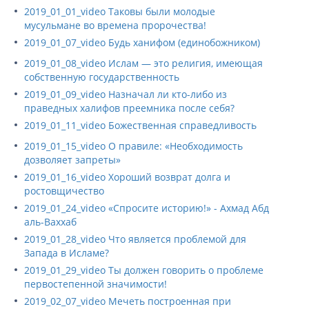
2019_01_01_video Таковы были молодые
мусульмане во времена пророчества!
2019_01_07_video Будь ханифом (единобожником)
2019_01_08_video Ислам — это религия, имеющая
собственную государственность
2019_01_09_video Назначал ли кто-либо из
праведных халифов преемника после себя?
2019_01_11_video Божественная справедливость
2019_01_15_video О правиле: «Необходимость
дозволяет запреты»
2019_01_16_video Хороший возврат долга и
ростовщичество
2019_01_24_video «Спросите историю!» - Ахмад Абд
аль-Ваххаб
2019_01_28_video Что является проблемой для
Запада в Исламе?
2019_01_29_video Ты должен говорить о проблеме
первостепенной значимости!
2019_02_07_video Мечеть построенная при