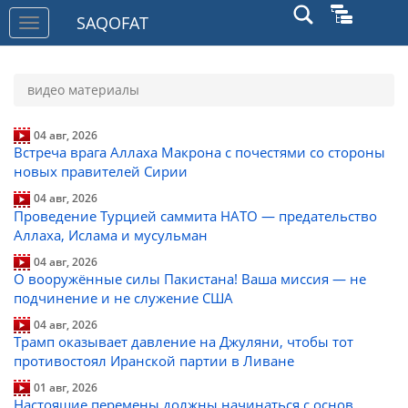
SAQOFAT
Toggle
navigation
видео материалы
04 авг, 2026
Встреча врага Аллаха Макрона с почестями со стороны
новых правителей Сирии
04 авг, 2026
Проведение Турцией саммита НАТО — предательство
Аллаха, Ислама и мусульман
04 авг, 2026
О вооружённые силы Пакистана! Ваша миссия — не
подчинение и не служение США
04 авг, 2026
Трамп оказывает давление на Джуляни, чтобы тот
противостоял Иранской партии в Ливане
01 авг, 2026
Настоящие перемены должны начинаться с основ