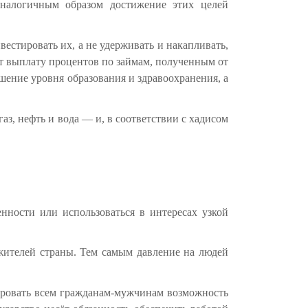
Аналогичным образом достижение этих целей
вестировать их, а не удерживать и накапливать,
ит выплату процентов по займам, полученным от
ение уровня образования и здравоохранения, а
з, нефть и вода — и, в соответствии с хадисом
нности или использоваться в интересах узкой
жителей страны. Тем самым давление на людей
тировать всем гражданам-мужчинам возможность