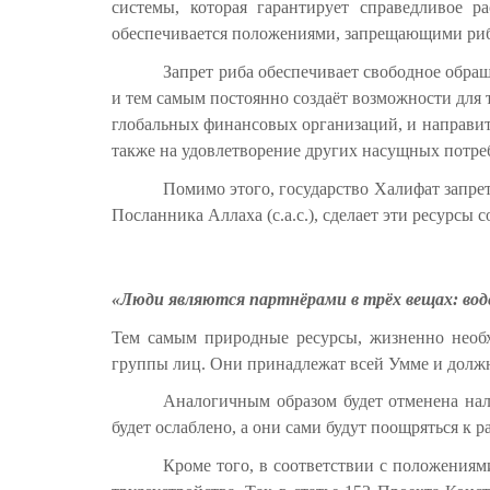
системы, которая гарантирует справедливое 
обеспечивается положениями, запрещающими риба
Запрет риба обеспечивает свободное обращ
и тем самым постоянно создаёт возможности для 
глобальных финансовых организаций, и направит
также на удовлетворение других насущных потре
Помимо этого, государство Халифат запре
Посланника Аллаха (с.а.с.), сделает эти ресурсы 
«Люди являются партнёрами в трёх вещах: вод
Тем самым природные ресурсы, жизненно необхо
группы лиц. Они принадлежат всей Умме и долж
Аналогичным образом будет отменена нал
будет ослаблено, а они сами будут поощряться к 
Кроме того, в соответствии с положения