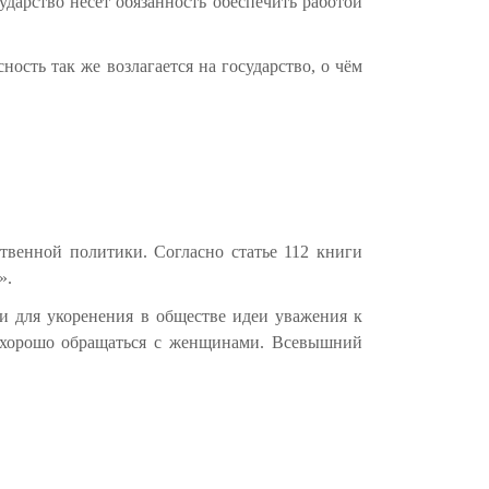
ударство несёт обязанность обеспечить работой
ость так же возлагается на государство, о чём
ственной политики. Согласно статье 112 книги
».
ии для укоренения в обществе идеи уважения к
 хорошо обращаться с женщинами. Всевышний