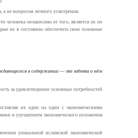
).
, а не вопросом личного усмотрения.
и человека независимо от того, является ли он
ые не в состоянии обеспечить свои основные
уждающегося в содержании — то забота о нём
нность за удовлетворение основных потребностей
 оставляя их один на один с экономическими
ономики и улучшением экономического положения
менения уникальной исламской экономической