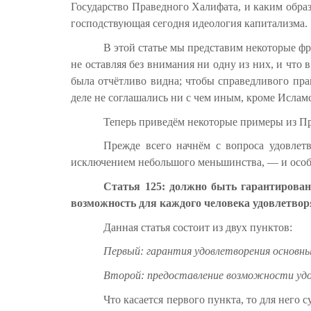
Государство Праведного Халифата, и каким обра
господствующая сегодня идеология капитализма.
В этой статье мы представим некоторые ф
не оставляя без внимания ни одну из них, и что
была отчётливо видна; чтобы справедливого пра
деле не соглашались ни с чем иным, кроме Ислам
Теперь приведём некоторые примеры из П
Прежде всего начнём с вопроса удовлет
исключением небольшого меньшинства, — и особе
Статья 125: должно быть гарантирован
возможность для каждого человека удовлетвор
Данная статья состоит из двух пунктов:
Первый: гарантия удовлетворения основн
Второй: предоставление возможности удо
Что касается первого пункта, то для него 