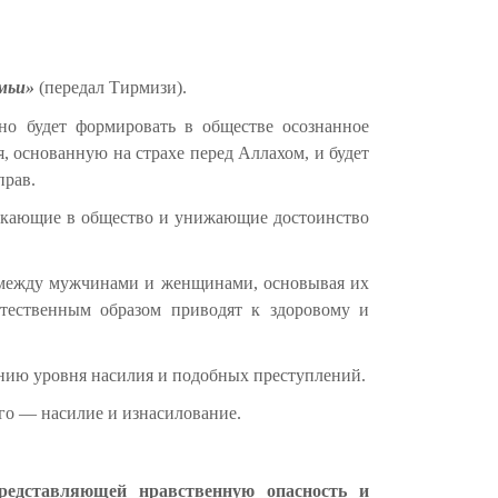
емьи»
(передал Тирмизи).
но будет формировать в обществе осознанное
основанную на страхе перед Аллахом, и будет
прав.
оникающие в общество и унижающие достоинство
й между мужчинами и женщинами, основывая их
стественным образом приводят к здоровому и
ению уровня насилия и подобных преступлений.
го — насилие и изнасилование.
редставляющей нравственную опасность и