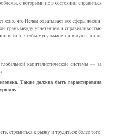
облемы, с которыми не в состоянии справиться
т ясно, что Ислам охватывает все сферы жизни,
тобы грань между угнетением и справедливостью
нно важно, чтобы мусульмане ни в душе, ни на
 глобальной капиталистической системы — за
х.
человека. Также должна быть гарантирована
уровне.
ть, стремиться к рызку и трудиться; более того,