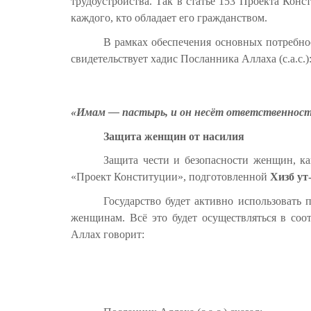
трудоустройства. Так в статье 153 Проекта Конс
каждого, кто обладает его гражданством.
В рамках обеспечения основных потребност
свидетельствует хадис Посланника Аллаха (с.а.с.)
«Имам — пастырь, и он несёт ответственност
Защита женщин от насилия
Защита чести и безопасности женщин, ка
«Проект Конституции», подготовленной
Хизб ут
Государство будет активно использовать 
женщинам. Всё это будет осуществляться в с
Аллах говорит: