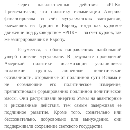
— через насильственные действия «РПК».
Примечательно, что политику исламизации Америка
финансировала за счёт мусульманских эмигрантов,
выехавших из Турции в Европу, тогда как курдское
движение под руководством «РПК» — за счёт курдов, так
же эмигрировавших в Европу.
Разумеется, в обоих направлениях наибольший
ущерб понесли мусульмане. В результате проводимой
Америкой политики исламизации усилившиеся
исламские группы, лишённые политической
осознанности, оторванные от подлинной сути Ислама и
не осознающие его политическое измерение,
препятствовали формированию подлинной политической
массы. Они растрачивали энергию Уммы на авантюрные
и рискованные действия, тем самым задерживая её
подлинное развитие. Кроме того, сознательно или
бессознательно, добровольно или вынужденно, они
поддерживали сохранение светского государства.