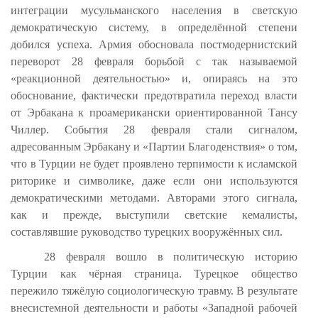
интеграции мусульманского населения в светскую
демократическую систему, в определённой степени
добился успеха. Армия обосновала постмодернистский
переворот 28 февраля борьбой с так называемой
«реакционной деятельностью» и, опираясь на это
обоснование, фактически предотвратила переход власти
от Эрбакана к проамерикански ориентированной Тансу
Чиллер. События 28 февраля стали сигналом,
адресованным Эрбакану и «Партии Благоденствия» о том,
что в Турции не будет проявлено терпимости к исламской
риторике и символике, даже если они используются
демократическими методами. Авторами этого сигнала,
как и прежде, выступили светские кемалисты,
составлявшие руководство турецких вооружённых сил.
28 февраля вошло в политическую историю
Турции как чёрная страница. Турецкое общество
пережило тяжёлую социологическую травму. В результате
внесистемной деятельности и работы «Западной рабочей