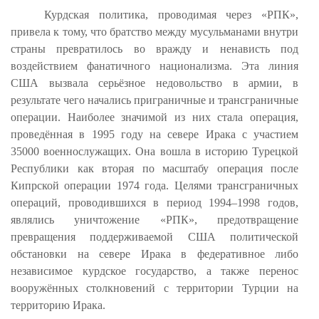
Курдская политика, проводимая через «РПК»,
привела к тому, что братство между мусульманами внутри
страны превратилось во вражду и ненависть под
воздействием фанатичного национализма. Эта линия
США вызвала серьёзное недовольство в армии, в
результате чего начались приграничные и трансграничные
операции. Наиболее значимой из них стала операция,
проведённая в 1995 году на севере Ирака с участием
35000 военнослужащих. Она вошла в историю Турецкой
Республики как вторая по масштабу операция после
Кипрской операции 1974 года. Целями трансграничных
операций, проводившихся в период 1994–1998 годов,
являлись уничтожение «РПК», предотвращение
превращения поддерживаемой США политической
обстановки на севере Ирака в федеративное либо
независимое курдское государство, а также перенос
вооружённых столкновений с территории Турции на
территорию Ирака.