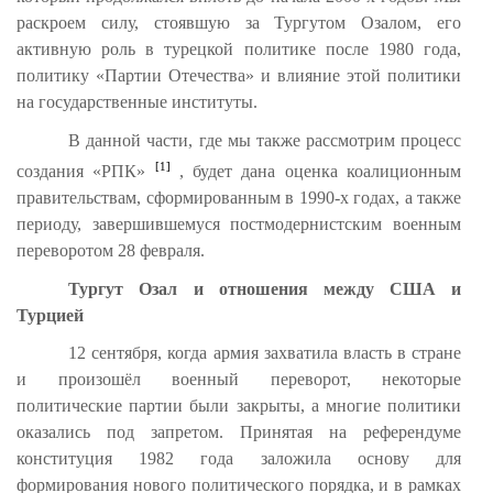
раскроем силу, стоявшую за Тургутом Озалом, его
активную роль в турецкой политике после 1980 года,
политику «Партии Отечества» и влияние этой политики
на государственные институты.
В данной части, где мы также рассмотрим процесс
[1]
создания «РПК»
, будет дана оценка коалиционным
правительствам, сформированным в 1990-х годах, а также
периоду, завершившемуся постмодернистским военным
переворотом 28 февраля.
Тургут Озал и отношения между США и
Турцией
12 сентября, когда армия захватила власть в стране
и произошёл военный переворот, некоторые
политические партии были закрыты, а многие политики
оказались под запретом. Принятая на референдуме
конституция 1982 года заложила основу для
формирования нового политического порядка, и в рамках