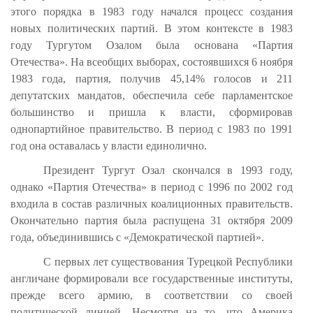
этого порядка в 1983 году начался процесс создания
новых политических партий. В этом контексте в 1983
году Тургутом Озалом была основана «Партия
Отечества». На всеобщих выборах, состоявшихся 6 ноября
1983 года, партия, получив 45,14% голосов и 211
депутатских мандатов, обеспечила себе парламентское
большинство и пришла к власти, сформировав
однопартийное правительство. В период с 1983 по 1991
год она оставалась у власти единолично.
Президент Тургут Озал скончался в 1993 году,
однако «Партия Отечества» в период с 1996 по 2002 год
входила в состав различных коалиционных правительств.
Окончательно партия была распущена 31 октября 2009
года, объединившись с «Демократической партией».
С первых лет существования Турецкой Республики
англичане формировали все государственные институты,
прежде всего армию, в соответствии со своей
политической линией. Несмотря на то, что Америка