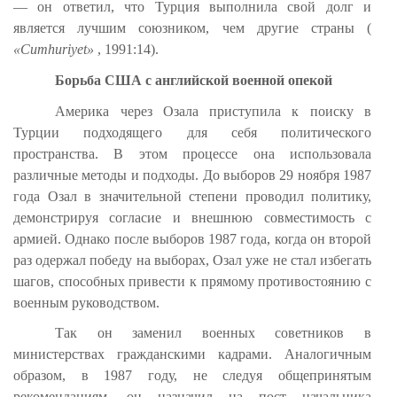
— он ответил, что Турция выполнила свой долг и
является лучшим союзником, чем другие страны (
«Cumhuriyet»
, 1991:14).
Борьба США с английской военной опекой
Америка через Озала приступила к поиску в
Турции подходящего для себя политического
пространства. В этом процессе она использовала
различные методы и подходы. До выборов 29 ноября 1987
года Озал в значительной степени проводил политику,
демонстрируя согласие и внешнюю совместимость с
армией. Однако после выборов 1987 года, когда он второй
раз одержал победу на выборах, Озал уже не стал избегать
шагов, способных привести к прямому противостоянию с
военным руководством.
Так он заменил военных советников в
министерствах гражданскими кадрами. Аналогичным
образом, в 1987 году, не следуя общепринятым
рекомендациям, он назначил на пост начальника