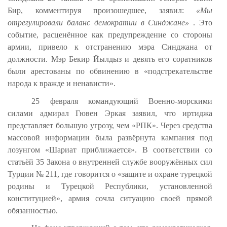
Бир, комментируя произошедшее, заявил:
«Мы
отрегулировали баланс демократии в Синджане»
. Это
событие, расценённое как предупреждение со стороны
армии, привело к отстранению мэра Синджана от
должности. Мэр Бекир Йылдыз и девять его соратников
были арестованы по обвинению в «подстрекательстве
народа к вражде и ненависти».
25 февраля командующий Военно-морскими
силами адмирал Гювен Эркая заявил, что иртиджа
представляет большую угрозу, чем «РПК». Через средства
массовой информации была развёрнута кампания под
лозунгом «Шариат приближается». В соответствии со
статьёй 35 Закона о внутренней службе вооружённых сил
Турции № 211, где говорится о «защите и охране турецкой
родины и Турецкой Республики, установленной
конституцией», армия сочла ситуацию своей прямой
обязанностью.