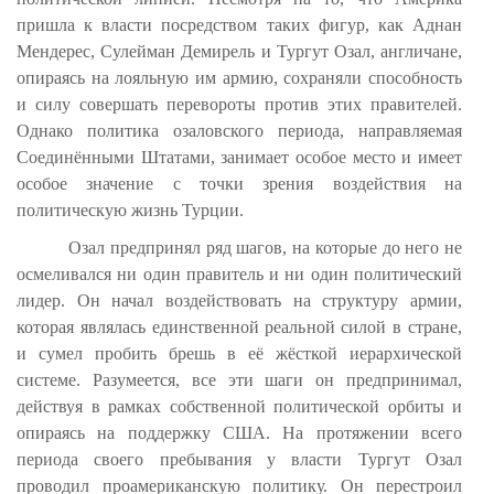
пришла к власти посредством таких фигур, как Аднан
Мендерес, Сулейман Демирель и Тургут Озал, англичане,
опираясь на лояльную им армию, сохраняли способность
и силу совершать перевороты против этих правителей.
Однако политика озаловского периода, направляемая
Соединёнными Штатами, занимает особое место и имеет
особое значение с точки зрения воздействия на
политическую жизнь Турции.
Озал предпринял ряд шагов, на которые до него не
осмеливался ни один правитель и ни один политический
лидер. Он начал воздействовать на структуру армии,
которая являлась единственной реальной силой в стране,
и сумел пробить брешь в её жёсткой иерархической
системе. Разумеется, все эти шаги он предпринимал,
действуя в рамках собственной политической орбиты и
опираясь на поддержку США. На протяжении всего
периода своего пребывания у власти Тургут Озал
проводил проамериканскую политику. Он перестроил