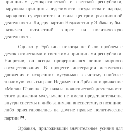
принципам демократической и светской республики,
нарушила принципы неделимости государства и народа,
народного суверенитета и стала центром реакционной
деятельности. Лидеру партии Неджметтину Эрбакану был
назначен пятилетний запрет на политическую
деятельность.
Однако у Эрбакана никогда не было проблем с
демократическими и светскими принципами республики.
Напротив, он всегда придерживался линии мирного
сосуществования. В процессе интеграции исламского
движения и искренних мусульман в систему наиболее
значимую роль сыграли Неджметтин Эрбакан и движение
«Милли Гёрюш». До начала политической деятельности
этого движения мусульмане не имели представительства
внутри системы и либо занимали внесистемную позицию,
либо ориентировались на другие правые политические
[8]
партии
.
Эрбакан, приложивший значительные усилия для