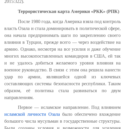
2015:322).
Террористическая карта Америки «PKK» (РПК)
После 1980 года, когда Америка взяла под контроль
власть Озала и стала доминировать в политической сфере,
она начала предпринимать шаги по закреплению своего
влияния в Турции, прежде всего — через воздействие на
армию. Однако, несмотря на все усилия и даже обучение
многих высокопоставленных командиров в США, ей так
и не удалось добиться желаемого уровня влияния на
военное руководство. В связи с этим она решила нанести
удар по армии, являвшейся одной из ключевых
составляющих системы безопасности республики. Таким
образом, её политика стала развиваться по двум
направлениям.
Первое — исламское направление. Под влиянием
исламской личности Озала
было обеспечено вхождение
большого числа мусульман в государственные структуры.
Были созданы условия и возможности для усиления