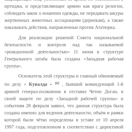
иртиджа, и представляющие армию как врага религии,
соблюдать закон о ношении одежды, не передавать шкуры
жертвенных животных ассоциациям (дернекам), а также
наказывать действия, направленные против Ататюрка.
Для реализации решений Совета национальной
безопасности и контроля над так называемой
«реакционной деятельностью» 11 июня в структуре
Генерального штаба была создана «Западная рабочая
группа».
Основатель этой структуры и главный обвиняемый
[6]
по делу «
Кувалда
»
, бывший командующий 1-й
армией генерал-полковник в отставке Четин Доган, в
своей защите по делу «Западной рабочей группы» и
событиям 28 февраля заявил, что данная структура была
создана именно для ведения деятельности, объём и рамки
которой были чётко определены в уставе от 10 апреля
1997 года, подготовленном в соответствии с директивой