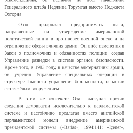
Генерального штаба Неджипа Торумтая вместо Недждета
Озторна.
Озал продолжал предпринимать шаги,
направленные на утверждение американской
политической линии в противовес военной опеке и на
ограничение сферы влияния армии. Он внёс изменения в
Закон о полномочиях и обязанностях полиции, создав
Управление разведки в системе органов безопасности.
Кроме того, в 1983 году, в качестве альтернативы армии,
он учредил Управление специальных операций в
структуре Главного управления безопасности, оснастив
его тяжёлым вооружением.
В этом же контексте Озал выступал против
сведения демократии исключительно к парламентской
системе и настойчиво предлагал вместо английской
парламентской модели внедрение американской
президентской системы («Barlas», 1994:141; «İçener»,