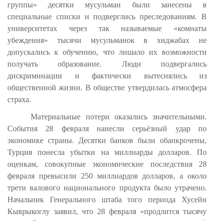
группы» десятки мусульман были занесены в
специальные списки и подверглись преследованиям. В
университетах через так называемые «комнаты
убеждения» тысячи мусульманок в хиджабах не
допускались к обучению, что лишало их возможности
получать образование. Люди подвергались
дискриминации и фактически вытеснялись из
общественной жизни. В обществе утвердилась атмосфера
страха.
Материальные потери оказались значительными.
События 28 февраля нанесли серьёзный удар по
экономике страны. Десятки банков были обанкрочены,
Турция понесла убытки на миллиарды долларов. По
оценкам, совокупные экономические последствия 28
февраля превысили 250 миллиардов долларов, а около
трети валового национального продукта было утрачено.
Начальник Генерального штаба того периода Хусейн
Кыврыкоглу заявил, что 28 февраля «продлится тысячу