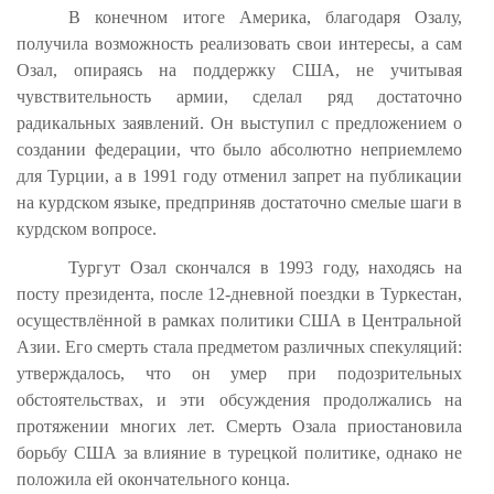
В конечном итоге Америка, благодаря Озалу,
получила возможность реализовать свои интересы, а сам
Озал, опираясь на поддержку США, не учитывая
чувствительность армии, сделал ряд достаточно
радикальных заявлений. Он выступил с предложением о
создании федерации, что было абсолютно неприемлемо
для Турции, а в 1991 году отменил запрет на публикации
на курдском языке, предприняв достаточно смелые шаги в
курдском вопросе.
Тургут Озал скончался в 1993 году, находясь на
посту президента, после 12-дневной поездки в Туркестан,
осуществлённой в рамках политики США в Центральной
Азии. Его смерть стала предметом различных спекуляций:
утверждалось, что он умер при подозрительных
обстоятельствах, и эти обсуждения продолжались на
протяжении многих лет. Смерть Озала приостановила
борьбу США за влияние в турецкой политике, однако не
положила ей окончательного конца.