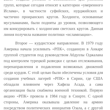
групп, которые сегодня относят к категории «умеренного
Ислама», в частности суфийских, нурджийских и
частично проиранских кругов. Холдинги, основанные
мусульманами, были подняты до уровня, позволяющего
им конкурировать с холдингами светских кругов. Данная
линия получила название политики «исламизации».
Второе — курдистское направление. В 1979 году
Америка начала усиливать «РПК», созданную в Анкаре
группой студентов под руководством Абдуллы Оджалана
под контролем турецкой разведки с целью отслеживания,
перенаправления и подавления возможных движений
среди курдов. С этой целью были обеспечены условия для
создания учебных лагерей «РПК» в Сирии, где США
обладали влиянием через Хафиза Асада, а сама
организация была снабжена военной техникой. Первую
акцию «РПК» провела в 1984 году в Сиирте. С одной
стороны, Америка оказывала давление на армию
посредством политических инициатив Озала, а с другой