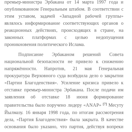
премьер-министра Эрбакана от 14 марта 1997 года и
опубликованном Генеральным штабом. В соответствии с
этим уставом, задачей «Западной рабочей группы»
являлось информирование соответствующих органов о
реакционных действиях, происходящих в стране, на
законных платформах с целью недопущения
проникновения политического Ислама.
Подписание Эрбаканом решений Совета
национальной безопасности не привело к снижению
напряжённости. Напротив, 21 мая Генеральная
прокуратура Верховного суда возбудила дело о закрытии
«Партии Благоденствия». Усиление кризиса привело к
отставке премьер-министра Эрбакана. После подачи им
заявления об отставке 18 июня формирование
[7]
правительства было поручено лидеру «ANAP»
Месуту
Йылмазу. 16 января 1998 года, по итогам рассмотрения
дела, «Партия Благоденствия» была закрыта. В качестве
основания было указано, что партия, действуя вопреки