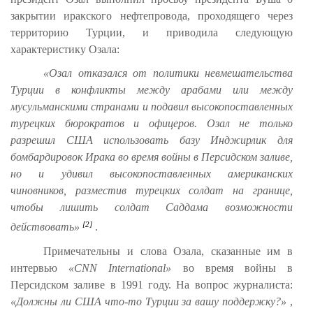
закрытии иракского нефтепровода, проходящего через
территорию Турции, и приводила следующую
характеристику Озала:
«Озал отказался от политики невмешательства
Турции в конфликты между арабами или между
мусульманскими странами и подавил высокопоставленных
турецких бюрократов и офицеров. Озал не только
разрешил США использовать базу Инджирлик для
бомбардировок Ирака во время войны в Персидском заливе,
но и удивил высокопоставленных американских
чиновников, разместив турецких солдат на границе,
чтобы лишить солдат Саддама возможности
[2]
действовать»
.
Примечательны и слова Озала, сказанные им в
интервью
«CNN International»
во время войны в
Персидском заливе в 1991 году. На вопрос журналиста:
«Должны ли США что-то Турции за вашу поддержку?»
,